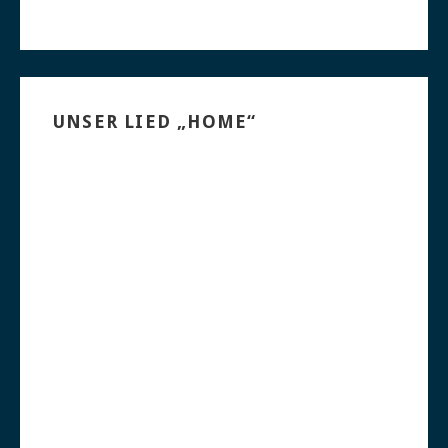
UNSER LIED „HOME“