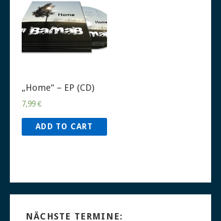
„Home“ – EP (CD)
7,99
€
ADD TO CART
NÄCHSTE TERMINE: