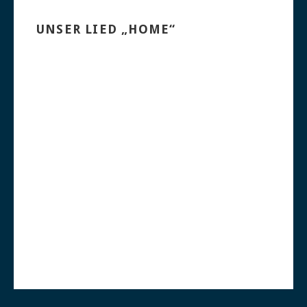
UNSER LIED „HOME“