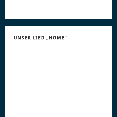
UNSER LIED „HOME“